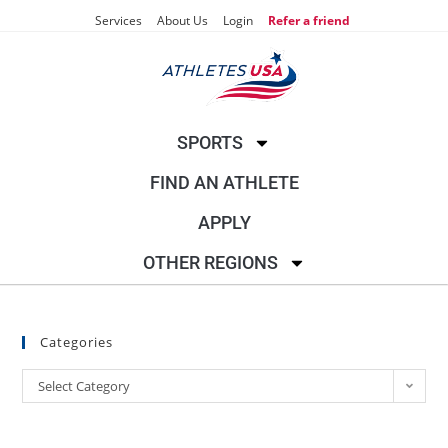
Services
About Us
Login
Refer a friend
SPORTS
FIND AN ATHLETE
APPLY
OTHER REGIONS
Categories
Select Category