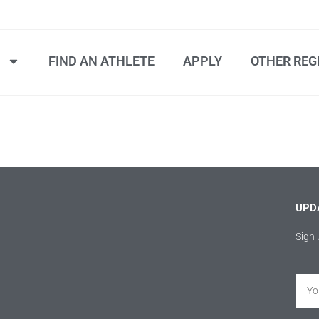
S
FIND AN ATHLETE
APPLY
OTHER REG
UPD
Sign 